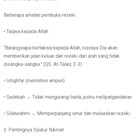
Beberapa amalan pembuka rezeki :
• Taqwa kepada Allah
“Barangsiapa bertakwa kepada Allah, niscaya Dia akan
memberikan jalan keluar dan rezeki dari arah yang tidak
disangka-sangka.” (QS. At-Talaq: 2-3)
• Istighfar (memohon ampun)
• Sedekah → Tidak mengurangi harta, justru melipatgandakan
• Silaturahmi → Memperpanjang umur dan meluaskan rezeki
3. Pentingnya Syukur Nikmat