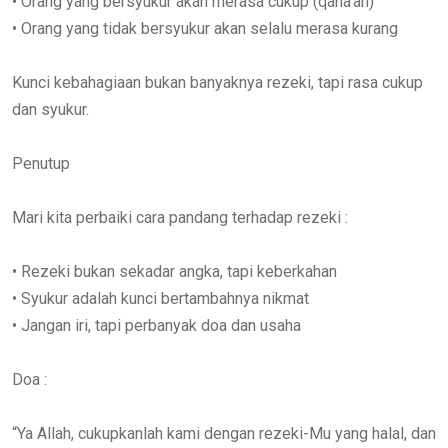
• Orang yang bersyukur akan merasa cukup (qana’ah)
• Orang yang tidak bersyukur akan selalu merasa kurang
Kunci kebahagiaan bukan banyaknya rezeki, tapi rasa cukup
dan syukur.
Penutup
Mari kita perbaiki cara pandang terhadap rezeki :
• Rezeki bukan sekadar angka, tapi keberkahan
• Syukur adalah kunci bertambahnya nikmat
• Jangan iri, tapi perbanyak doa dan usaha
Doa :
“Ya Allah, cukupkanlah kami dengan rezeki-Mu yang halal, dan