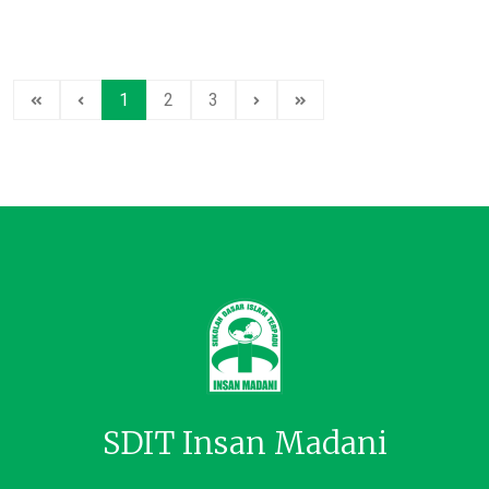
1
2
3
SDIT Insan Madani